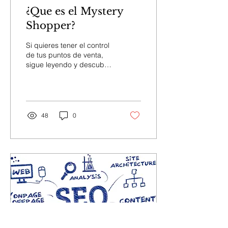
¿Que es el Mystery
Shopper?
Si quieres tener el control
de tus puntos de venta,
sigue leyendo y descubre
lo que esta poderosa
herramienta puede hacer
por tu empresa.
48
0