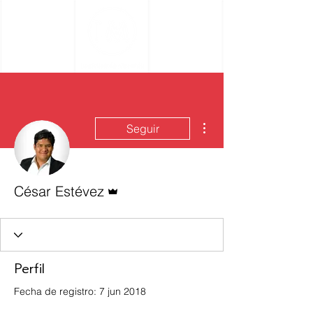
Más acciones
Seguir
Administrador
César Estévez
Perfil
Fecha de registro: 7 jun 2018